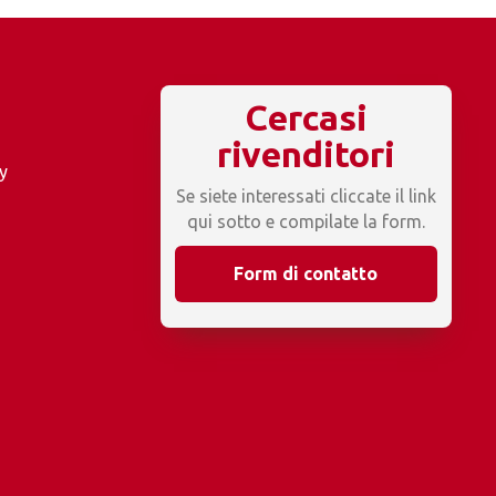
Cercasi
rivenditori
y
Se siete interessati cliccate il link
qui sotto e compilate la form.
Form di contatto