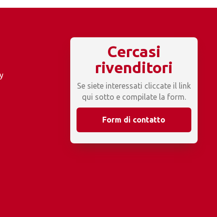
Cercasi
rivenditori
y
Se siete interessati cliccate il link
qui sotto e compilate la form.
Form di contatto